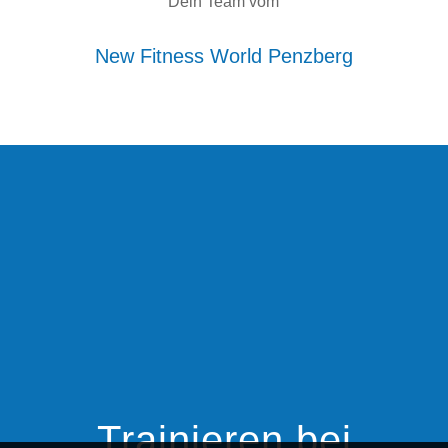
Dein Team vom
New Fitness World Penzberg
Trainieren bei