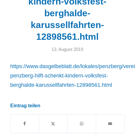
kindern-volksfest-
berghalde-
karussellfahrten-
12898561.html
13. August 2019
https://www.dasgelbeblatt.de/lokales/penzberg/verei
penzberg-hilft-schenkt-kindern-volksfest-
berghalde-karussellfahrten-12898561.html
Eintrag teilen